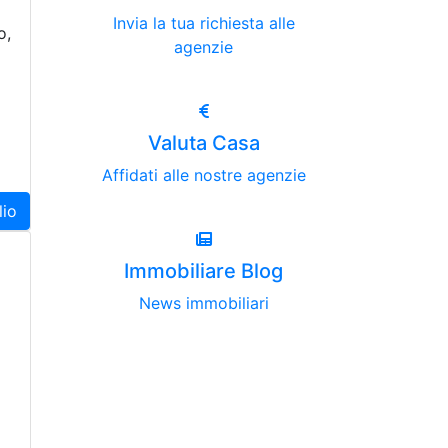
Invia la tua richiesta alle
o,
agenzie
Valuta Casa
Affidati alle nostre agenzie
lio
Immobiliare Blog
News immobiliari