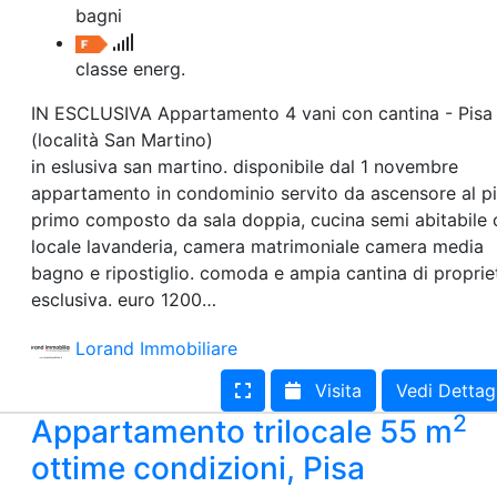
bagni
classe energ.
IN ESCLUSIVA Appartamento 4 vani con cantina - Pisa
(località San Martino)
in eslusiva san martino. disponibile dal 1 novembre
appartamento in condominio servito da ascensore al p
primo composto da sala doppia, cucina semi abitabile
locale lavanderia, camera matrimoniale camera media
bagno e ripostiglio. comoda e ampia cantina di proprie
esclusiva. euro 1200…
Lorand Immobiliare
Visita
Vedi Dettag
2
Appartamento trilocale 55 m
ottime condizioni, Pisa