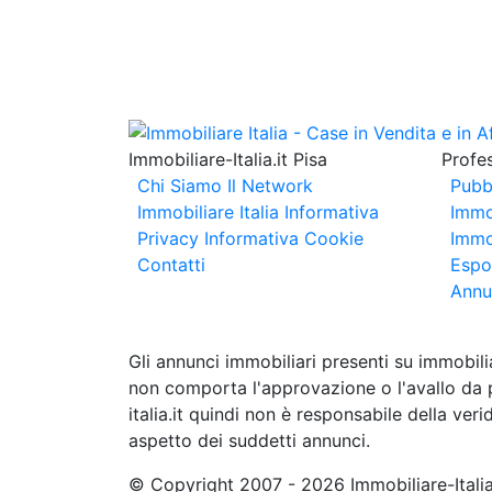
Immobiliare-Italia.it Pisa
Profes
Chi Siamo
Il Network
Pubb
Immobiliare Italia
Informativa
Immo
Privacy
Informativa Cookie
Immob
Contatti
Espo
Annu
Gli annunci immobiliari presenti su immobili
non comporta l'approvazione o l'avallo da pa
italia.it quindi non è responsabile della ver
aspetto dei suddetti annunci.
© Copyright 2007 - 2026 Immobiliare-Itali