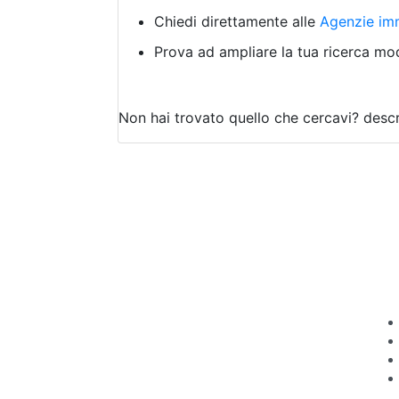
Chiedi direttamente alle
Agenzie imm
Prova ad ampliare la tua ricerca modi
Non hai trovato quello che cercavi?
descr