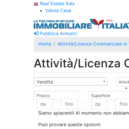
Real Estate Italy
Valuta Casa
Pubblica Annunci
Home
Attività/Licenza Commerciale in 
Attività/Licenza
Vendita
Attiv
Prezzo
Superficie
Siamo spiacenti! Al momento non abbiamo
Puoi provare queste opzioni: