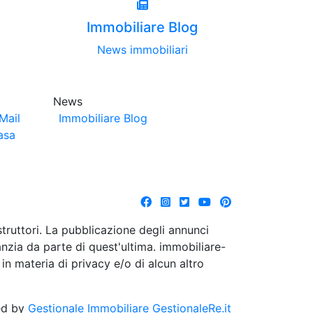
Immobiliare Blog
News immobiliari
News
Mail
Immobiliare Blog
asa
struttori. La pubblicazione degli annunci
anzia da parte di quest'ultima. immobiliare-
 in materia di privacy e/o di alcun altro
ed by
Gestionale Immobiliare GestionaleRe.it