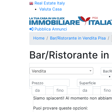
Real Estate Italy
Valuta Casa
Pubblica Annunci
Home
Bar/Ristorante in Vendita Pisa
Bar/Ristorante in
Vendita
Bar/R
Prezzo
Superficie
Siamo spiacenti! Al momento non abbiamo
Puoi provare queste opzioni: