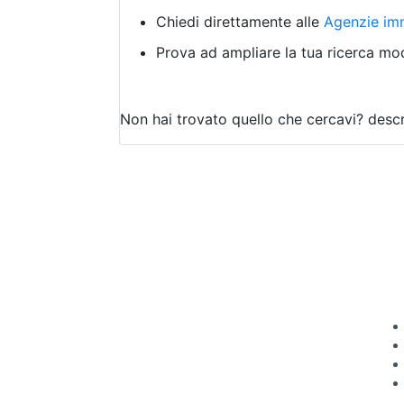
Chiedi direttamente alle
Agenzie imm
Prova ad ampliare la tua ricerca modi
Non hai trovato quello che cercavi?
descr