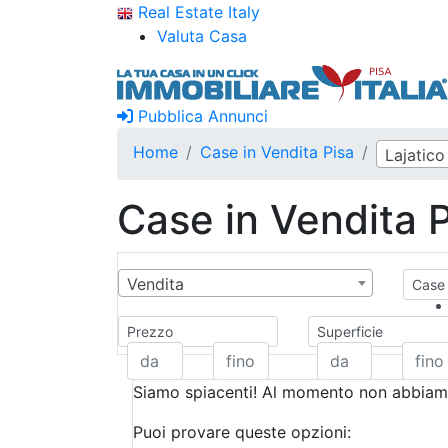
Real Estate Italy
Valuta Casa
Pubblica Annunci
Home
Case in Vendita Pisa
Lajatico
Case in Vendita 
Vendita
Case 
Prezzo
Superficie
Siamo spiacenti! Al momento non abbiamo
Puoi provare queste opzioni: