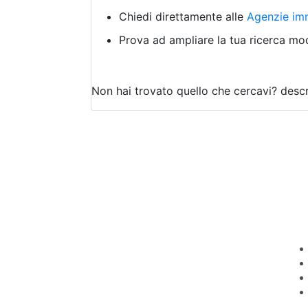
Chiedi direttamente alle
Agenzie imm
Prova ad ampliare la tua ricerca modi
Non hai trovato quello che cercavi?
descr