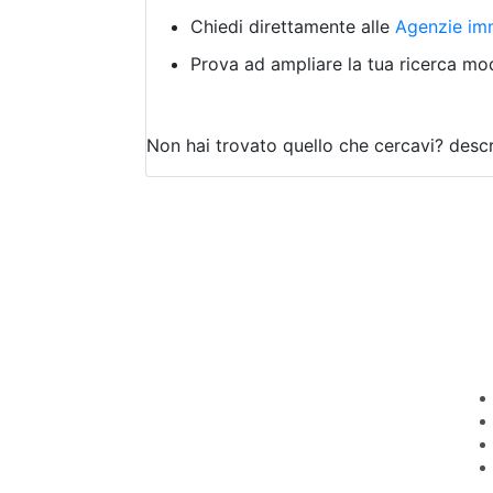
Chiedi direttamente alle
Agenzie imm
Prova ad ampliare la tua ricerca modi
Non hai trovato quello che cercavi?
descr