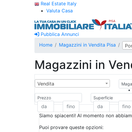
Real Estate Italy
Valuta Casa
Pubblica Annunci
Home
Magazzini in Vendita Pisa
Po
Magazzini in Ven
Vendita
Magaz
Prezzo
Superficie
Siamo spiacenti! Al momento non abbiamo
Puoi provare queste opzioni: