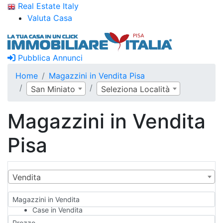
Real Estate Italy
Valuta Casa
Pubblica Annunci
Home
Magazzini in Vendita Pisa
San Miniato
Seleziona Località
Magazzini in Vendita
Pisa
Vendita
Magazzini in Vendita
Case in Vendita
Qualsiasi
Prezzo