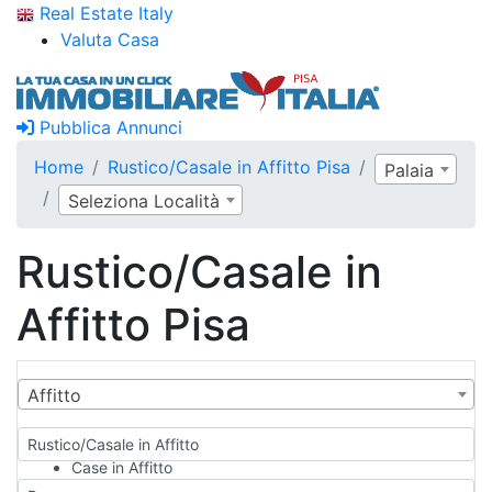
Real Estate Italy
Valuta Casa
Pubblica Annunci
Home
Rustico/Casale in Affitto Pisa
Palaia
Seleziona Località
Rustico/Casale in
Affitto Pisa
Affitto
Rustico/Casale in Affitto
Case in Affitto
Qualsiasi