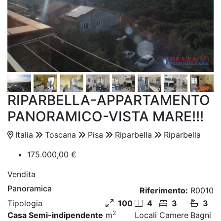
RIPARBELLA-APPARTAMENTO
PANORAMICO-VISTA MARE!!!
Italia
Toscana
Pisa
Riparbella
Riparbella
175.000,00 €
Vendita
Panoramica
Riferimento:
R0010
Tipologia
100
4
3
3
2
Casa Semi-indipendente
m
Locali
Camere
Bagni