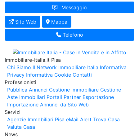
Messaggio
Sito Web
Mappa
Telefono
Immobiliare-Italia.it Pisa
Chi Siamo
Il Network Immobiliare Italia
Informativa
Privacy
Informativa Cookie
Contatti
Professionisti
Pubblica Annunci
Gestione Immobiliare
Gestione
Aste Immobiliari
Portali Partner Esportazione
Importazione Annunci da Sito Web
Servizi
Agenzie Immobiliari Pisa
eMail Alert
Trova Casa
Valuta Casa
News