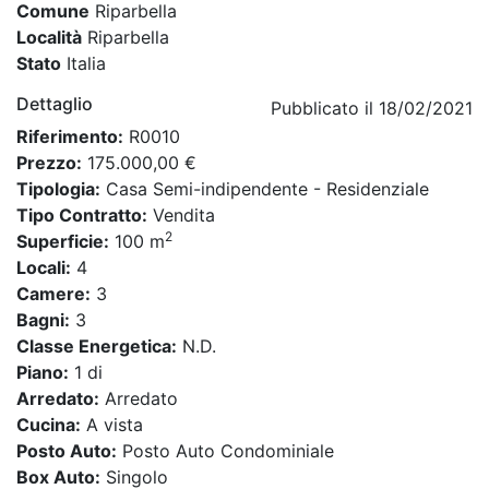
Comune
Riparbella
Località
Riparbella
Stato
Italia
Dettaglio
Pubblicato il 18/02/2021
Riferimento:
R0010
Prezzo:
175.000,00 €
Tipologia:
Casa Semi-indipendente - Residenziale
Tipo Contratto:
Vendita
2
Superficie:
100 m
Locali:
4
Camere:
3
Bagni:
3
Classe Energetica:
N.D.
Piano:
1 di
Arredato:
Arredato
Cucina:
A vista
Posto Auto:
Posto Auto Condominiale
Box Auto:
Singolo