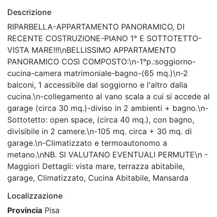
Descrizione
RIPARBELLA-APPARTAMENTO PANORAMICO, DI
RECENTE COSTRUZIONE-PIANO 1° E SOTTOTETTO-
VISTA MARE!!!\nBELLISSIMO APPARTAMENTO
PANORAMICO COSì COMPOSTO:\n-1°p.:soggiorno-
cucina-camera matrimoniale-bagno-(65 mq.)\n-2
balconi, 1 accessibile dal soggiorno e l'altro dalla
cucina.\n-collegamento al vano scala a cui si accede al
garage (circa 30 mq.)-diviso in 2 ambienti + bagno.\n-
Sottotetto: open space, (circa 40 mq.), con bagno,
divisibile in 2 camere.\n-105 mq. circa + 30 mq. di
garage.\n-Climatizzato e termoautonomo a
metano.\nNB. SI VALUTANO EVENTUALI PERMUTE\n -
Maggiori Dettagli: vista mare, terrazza abitabile,
garage, Climatizzato, Cucina Abitabile, Mansarda
Localizzazione
Provincia
Pisa