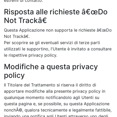
estremi di contatto.
Risposta alle richieste â€œDo
Not Trackâ€
Questa Applicazione non supporta le richieste â€œDo
Not Trackâ€.
Per scoprire se gli eventuali servizi di terze parti
utilizzati le supportino, l'Utente è invitato a consultare
le rispettive privacy policy.
Modifiche a questa privacy
policy
Il Titolare del Trattamento si riserva il diritto di
apportare modifiche alla presente privacy policy in
qualunque momento notificandolo agli Utenti su
questa pagina e, se possibile, su questa Applicazione
nonchÃ©, qualora tecnicamente e legalmente fattibile,
inviando una notifica agli Utenti attraverso uno degli