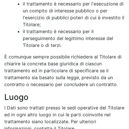
il trattamento è necessario per l'esecuzione di
un compito di interesse pubblico o per
l'esercizio di pubblici poteri di cui è investito il
Titolare;
il trattamento è necessario per il
perseguimento del legittimo interesse del
Titolare o di terzi.
È comunque sempre possibile richiedere al Titolare di
chiarire la concreta base giuridica di ciascun
trattamento ed in particolare di specificare se il
trattamento sia basato sulla legge, previsto da un
contratto o necessario per concludere un contratto.
Luogo
I Dati sono trattati presso le sedi operative del Titolare
ed in ogni altro luogo in cui le parti coinvolte nel
trattamento siano localizzate. Per ulteriori
informazioni, contatta il Titolare.