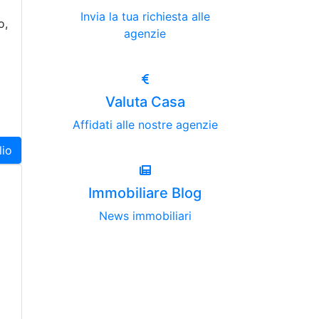
Invia la tua richiesta alle
o,
agenzie
Valuta Casa
Affidati alle nostre agenzie
lio
Immobiliare Blog
News immobiliari