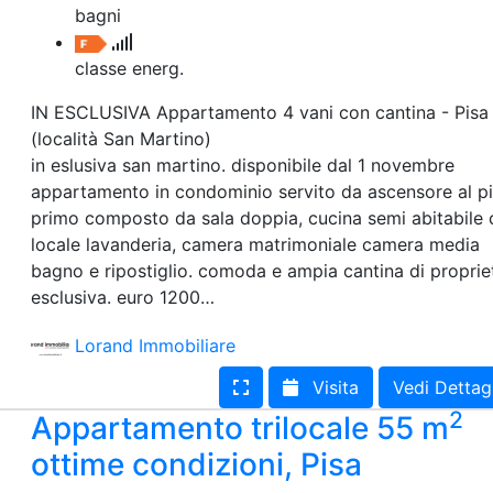
bagni
classe energ.
IN ESCLUSIVA Appartamento 4 vani con cantina - Pisa
(località San Martino)
in eslusiva san martino. disponibile dal 1 novembre
appartamento in condominio servito da ascensore al p
primo composto da sala doppia, cucina semi abitabile
locale lavanderia, camera matrimoniale camera media
bagno e ripostiglio. comoda e ampia cantina di proprie
esclusiva. euro 1200…
Lorand Immobiliare
Visita
Vedi Dettag
2
Appartamento trilocale 55 m
ottime condizioni, Pisa