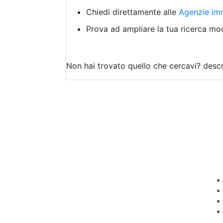
Chiedi direttamente alle
Agenzie imm
Prova ad ampliare la tua ricerca modi
Non hai trovato quello che cercavi?
descr