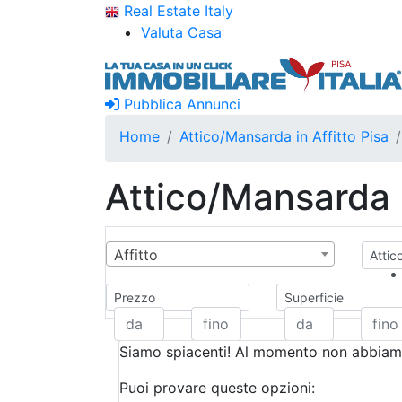
Real Estate Italy
Valuta Casa
Pubblica Annunci
Home
Attico/Mansarda in Affitto Pisa
Attico/Mansarda i
Affitto
Attic
Prezzo
Superficie
Siamo spiacenti! Al momento non abbiamo
Puoi provare queste opzioni: