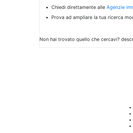
Chiedi direttamente alle
Agenzie imm
Prova ad ampliare la tua ricerca modi
Non hai trovato quello che cercavi?
descr