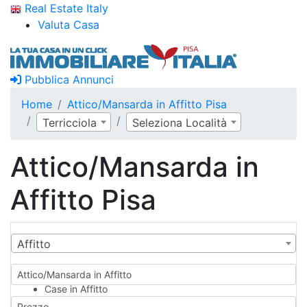
Real Estate Italy
Valuta Casa
Pubblica Annunci
Home
Attico/Mansarda in Affitto Pisa
Terricciola
Seleziona Località
Attico/Mansarda in
Affitto Pisa
Affitto
Attico/Mansarda in Affitto
Case in Affitto
Qualsiasi
Prezzo