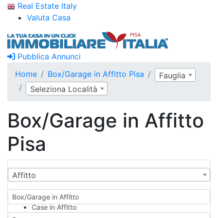
Real Estate Italy
Valuta Casa
Pubblica Annunci
Home
Box/Garage in Affitto Pisa
Fauglia
Seleziona Località
Box/Garage in Affitto
Pisa
Affitto
Box/Garage in Affitto
Case in Affitto
Qualsiasi