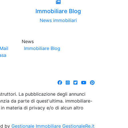
Immobiliare Blog
News immobiliari
News
Mail
Immobiliare Blog
asa
struttori. La pubblicazione degli annunci
anzia da parte di quest'ultima. immobiliare-
 in materia di privacy e/o di alcun altro
ed by
Gestionale Immobiliare GestionaleRe.it