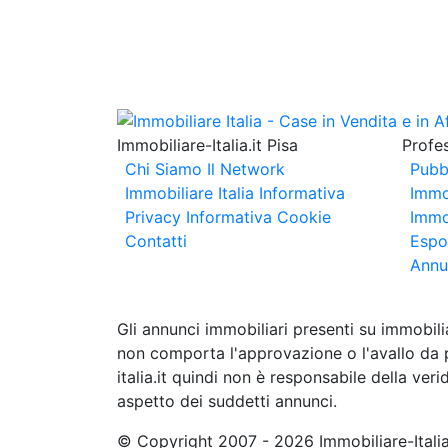
Immobiliare-Italia.it Pisa
Profes
Chi Siamo
Il Network
Pubb
Immobiliare Italia
Informativa
Immo
Privacy
Informativa Cookie
Immob
Contatti
Espo
Annu
Gli annunci immobiliari presenti su immobili
non comporta l'approvazione o l'avallo da pa
italia.it quindi non è responsabile della ver
aspetto dei suddetti annunci.
© Copyright 2007 - 2026 Immobiliare-Itali