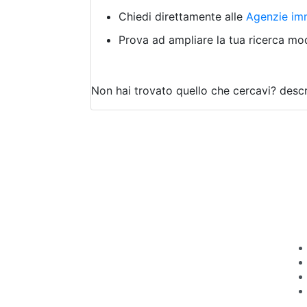
Chiedi direttamente alle
Agenzie imm
Prova ad ampliare la tua ricerca modi
Non hai trovato quello che cercavi?
descr