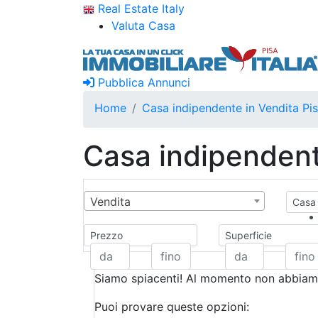
Real Estate Italy
Valuta Casa
Pubblica Annunci
Home
Casa indipendente in Vendita Pi
Casa indipendent
Vendita
Casa 
Prezzo
Superficie
Siamo spiacenti! Al momento non abbiamo
Puoi provare queste opzioni: