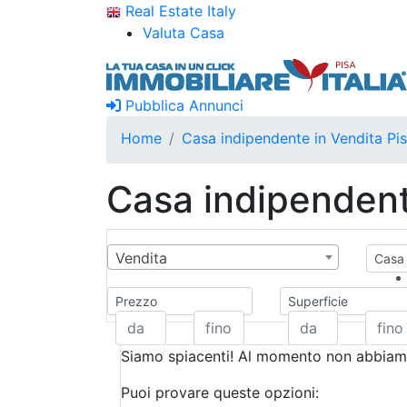
Real Estate Italy
Valuta Casa
Pubblica Annunci
Home
Casa indipendente in Vendita Pi
Casa indipendent
Vendita
Casa 
Prezzo
Superficie
Siamo spiacenti! Al momento non abbiamo
Puoi provare queste opzioni: