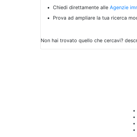
Chiedi direttamente alle
Agenzie imm
Prova ad ampliare la tua ricerca modi
Non hai trovato quello che cercavi?
descr