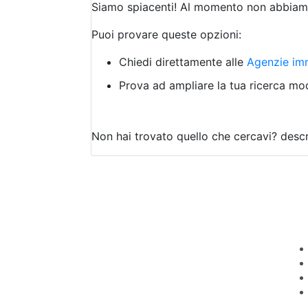
Siamo spiacenti! Al momento non abbiamo
Puoi provare queste opzioni:
Chiedi direttamente alle
Agenzie imm
Prova ad ampliare la tua ricerca modi
Non hai trovato quello che cercavi?
descr