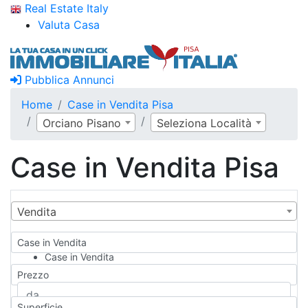
Real Estate Italy
Valuta Casa
Pubblica Annunci
Home
Case in Vendita Pisa
Orciano Pisano
Seleziona Località
Case in Vendita Pisa
Vendita
Case in Vendita
Case in Vendita
Qualsiasi
Prezzo
Appartamento
Casa indipendente
Superficie