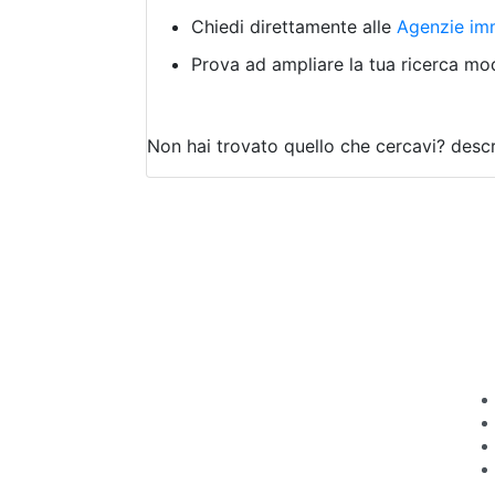
Chiedi direttamente alle
Agenzie imm
Prova ad ampliare la tua ricerca modi
Non hai trovato quello che cercavi?
descr