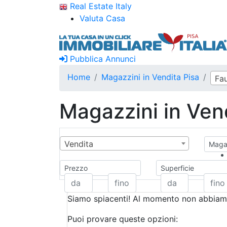
Real Estate Italy
Valuta Casa
Pubblica Annunci
Home
Magazzini in Vendita Pisa
Fau
Magazzini in Ven
Vendita
Magaz
Prezzo
Superficie
Siamo spiacenti! Al momento non abbiamo
Puoi provare queste opzioni: