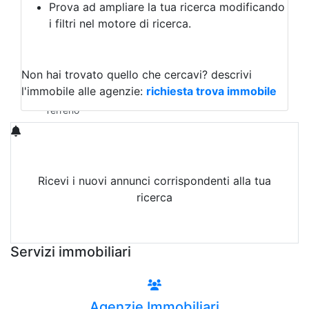
Prova ad ampliare la tua ricerca modificando
Agriturismo
i filtri nel motore di ricerca.
Magazzini
Capannoni
Uffici
Terreni in Vendita
Non hai trovato quello che cercavi?
descrivi
Qualsiasi
l'immobile alle agenzie:
richiesta trova immobile
Terreno edificabile
Terreno
Ricevi i nuovi annunci corrispondenti alla tua
ricerca
Attiva Email-Alert
Servizi immobiliari
Agenzie Immobiliari