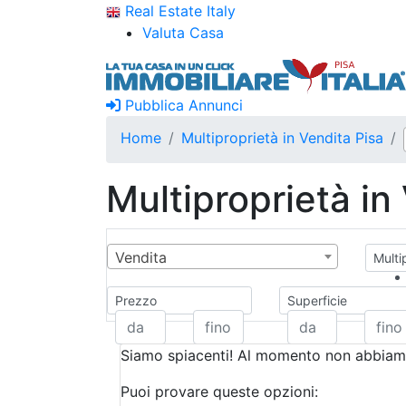
Real Estate Italy
Valuta Casa
Pubblica Annunci
Home
Multiproprietà in Vendita Pisa
Multiproprietà in
Vendita
Multi
Prezzo
Superficie
Siamo spiacenti! Al momento non abbiamo
Puoi provare queste opzioni: