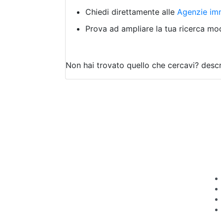
Chiedi direttamente alle
Agenzie imm
Prova ad ampliare la tua ricerca modi
Non hai trovato quello che cercavi?
descr