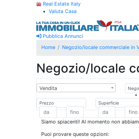
Real Estate Italy
Valuta Casa
Pubblica Annunci
Home
Negozio/locale commerciale in V
Negozio/locale c
Vendita
Negoz
Prezzo
Superficie
Siamo spiacenti! Al momento non abbiamo
Puoi provare queste opzioni: