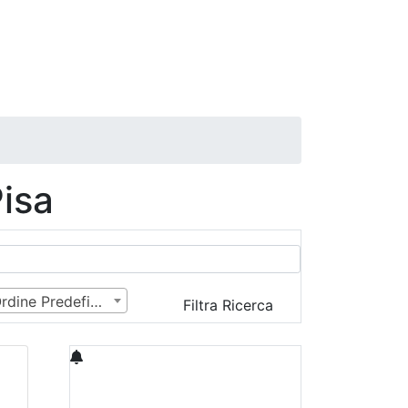
isa
Ordine Predefinito
Filtra Ricerca