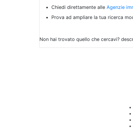
Chiedi direttamente alle
Agenzie imm
Prova ad ampliare la tua ricerca modi
Non hai trovato quello che cercavi?
descr