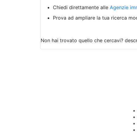
Chiedi direttamente alle
Agenzie imm
Prova ad ampliare la tua ricerca modi
Non hai trovato quello che cercavi?
descr