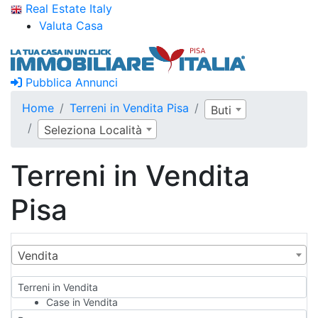
Real Estate Italy
Valuta Casa
Pubblica Annunci
Home
Terreni in Vendita Pisa
Buti
Seleziona Località
Terreni in Vendita
Pisa
Vendita
Terreni in Vendita
Case in Vendita
Qualsiasi