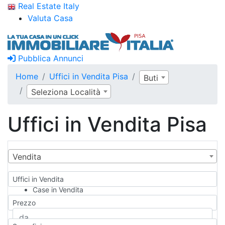
Real Estate Italy
Valuta Casa
Pubblica Annunci
Home
Uffici in Vendita Pisa
Buti
Seleziona Località
Uffici in Vendita Pisa
Vendita
Uffici in Vendita
Case in Vendita
Qualsiasi
Prezzo
Appartamento
Casa indipendente