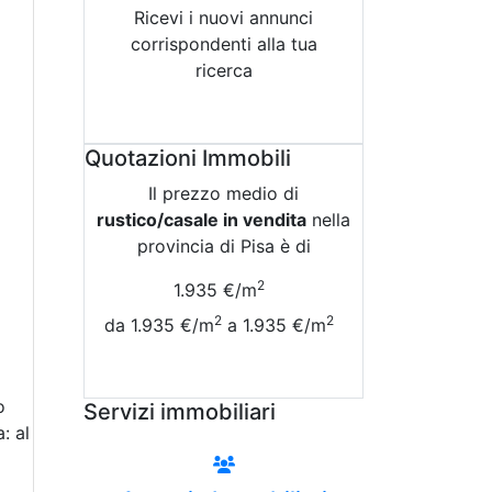
Ricevi i nuovi annunci
corrispondenti alla tua
ricerca
Attiva Email-Alert
Quotazioni Immobili
Il prezzo medio di
rustico/casale in vendita
nella
provincia di Pisa è di
2
1.935 €/m
2
2
da 1.935 €/m
a 1.935 €/m
Vedi Tutte le Quotazioni
o
Servizi immobiliari
: al