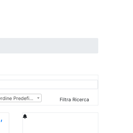
Ordine Predefinito
Filtra Ricerca
,