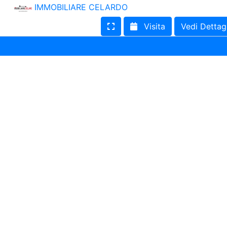
IMMOBILIARE CELARDO
Terreno edificabile
Terreno
Visita
Vedi Dettag